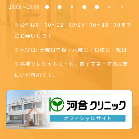
16:00〜19:00
●
●
×
●
●
×
×
※受付は8：30～12：00/15：30～18：30まで
にお願いします
※休診日: 土曜日午後・水曜日・日曜日・祝日
※各種クレジットカード、電子マネーでのお支
払いが可能です。