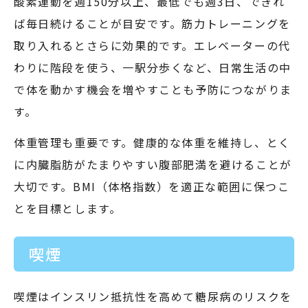
酸素運動を週150分以上、最低でも週3日、できれ
ば毎日続けることが目安です。筋力トレーニングを
取り入れるとさらに効果的です。エレベーターの代
わりに階段を使う、一駅分歩くなど、日常生活の中
で体を動かす機会を増やすことも予防につながりま
す。
体重管理も重要です。健康的な体重を維持し、とく
に内臓脂肪がたまりやすい腹部肥満を避けることが
大切です。BMI（体格指数）を適正な範囲に保つこ
とを目標とします。
喫煙
喫煙はインスリン抵抗性を高めて糖尿病のリスクを