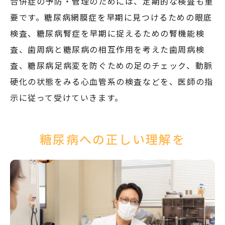
合併症の予防・管理のためには、定期的な検査も重
要です。糖尿病網膜症を早期に見つけるための眼底
検査、糖尿病腎症を早期に捉えるための腎機能検
査、歯周病と糖尿病の相互作用を考えた歯周病検
査、糖尿病足病変を防ぐための足のチェック、動脈
硬化の状態をみる心血管系の検査などを、医師の指
示に従って受けていきます。
糖尿病への
正しい理解を