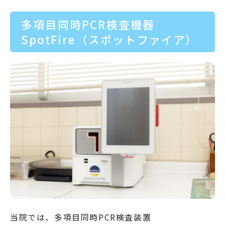
多項目同時PCR検査機器
SpotFire（スポットファイア）
当院では、多項目同時PCR検査装置