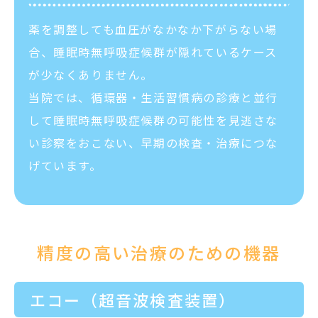
薬を調整しても血圧がなかなか下がらない場
合、睡眠時無呼吸症候群が隠れているケース
が少なくありません。
当院では、循環器・生活習慣病の診療と並行
して睡眠時無呼吸症候群の可能性を見逃さな
い診察をおこない、早期の検査・治療につな
げています。
精度の高い治療のための
機器
エコー（超音波検査装置）