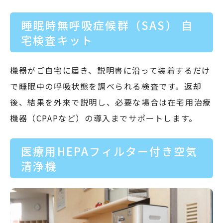
睡眠時無呼吸症候群（SAS） 自
宅検査キット
機器がご自宅に届き、説明書に沿って装着するだけ
で睡眠中の呼吸状態を調べられる検査です。返却
後、結果を外来で説明し、必要な場合は在宅用治療
機器（CPAPなど）の導入までサポートします。
医療用HEPAフィルター付き空気
清浄機