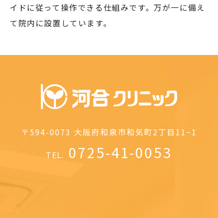
イドに従って操作できる仕組みです。万が一に備え
て院内に設置しています。
〒594-0073
大阪府和泉市和気町2丁目11−1
0725-41-0053
TEL.